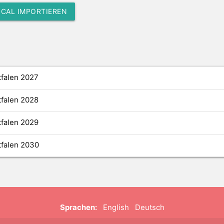
ICAL IMPORTIEREN
tfalen 2027
tfalen 2028
tfalen 2029
tfalen 2030
Sprachen:
English
Deutsch