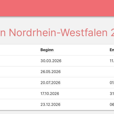
 in Nordrhein-Westfalen
Beginn
E
30.03.2026
11
26.05.2026
20.07.2026
01
17.10.2026
31
23.12.2026
06