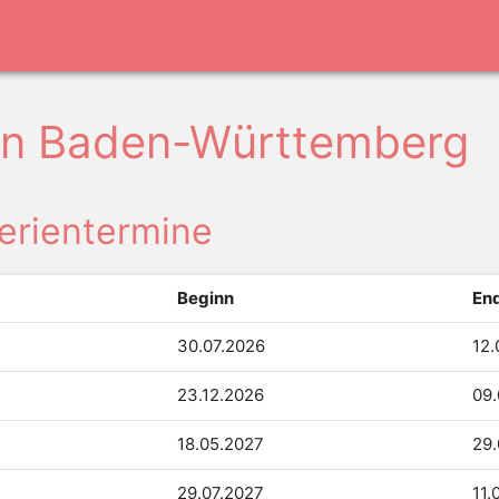
 in Baden-Württemberg
erientermine
Beginn
En
30.07.
2026
12.
23.12.
2026
09.
18.05.
2027
29.
29.07.
2027
11.