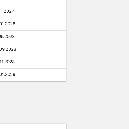
11.
2027
01.
2028
06.
2028
09.
2028
11.
2028
01.
2029