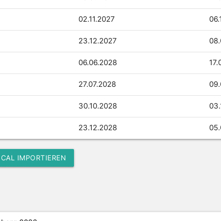
02.11.
2027
06.
23.12.
2027
08.
06.06.
2028
17.
27.07.
2028
09.
30.10.
2028
03.
23.12.
2028
05.
ICAL IMPORTIEREN